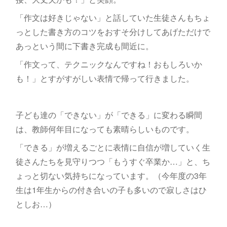
「作文は好きじゃない」と話していた生徒さんもちょ
っとした書き方のコツをおすそ分けしてあげただけで
あっという間に下書き完成も間近に。
「作文って、テクニックなんですね！おもしろいか
も！」とすがすがしい表情で帰って行きました。
子ども達の「できない」が「できる」に変わる瞬間
は、教師何年目になっても素晴らしいものです。
「できる」が増えるごとに表情に自信が増していく生
徒さんたちを見守りつつ「もうすぐ卒業か…」と、ち
ょっと切ない気持ちになっています。（今年度の3年
生は1年生からの付き合いの子も多いので寂しさはひ
としお…）