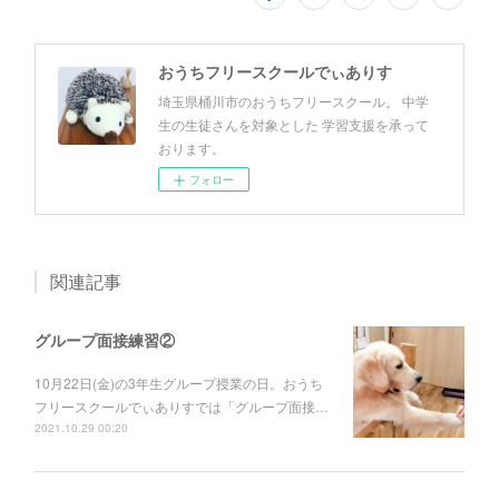
おうちフリースクールでぃありす
埼玉県桶川市のおうちフリースクール。 中学
生の生徒さんを対象とした 学習支援を承って
おります。
フォロー
関連記事
グループ面接練習②
10月22日(金)の3年生グループ授業の日。おうち
フリースクールでぃありすでは「グループ面接…
2021.10.29 00:20