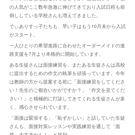
の人気がここ数年急激に伸びてきており入試日程も前
倒ししている学校さんも増えてきました。
でぃありすっ子たちも、早い子はもう10月末から入試
がスタート。
一人ひとりの希望進路に合わせたオーダーメイドの進
路支援を7月より本格的に開始しています。
ある生徒さんは面接練習を、またある生徒さんは高校
に提出するための作文の執筆を頑張っています。今年
は教師の方から提案する前に「面接練習をしてくださ
い！先生のご都合いかがですか？」「作文を見てくだ
さい！」と積極的に打診してきてくれる生徒さんが多
く、感心させられています。
「面接は緊張する」「恥ずかしい」と話していた生徒
さんも、面接対策レッスンや実践練習を通して「面
接、大丈夫かも！」と笑顔。