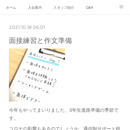
ホーム
入会案内
スタッフ紹介
Q&A
ブログ
生徒さんの声
あなたのまちのフリースクール
2021.10.18 06:01
ナリワイとその周辺
面接練習と作文準備
今年もやってまいりました、3年生進路準備の季節で
す。
コロナの影響もあるのでしょうか、通信制サポート校