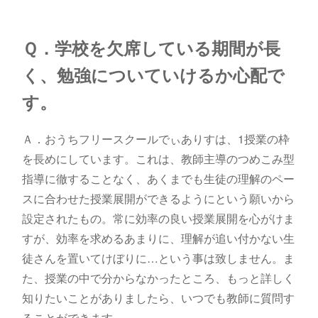
Ｑ．学校を欠席している期間が長
く、勉強についていけるか心配で
す。
Ａ．おうちフリースクールでぃありすは、1授業の枠
を長めにしています。これは、教師主導のつめこみ型
指導に徹することなく、あくまでも生徒の理解のペー
スに合わせた授業展開ができるようにという願いから
設定されたもの。常に効率の良い授業展開を心がけま
すが、効率を求めるあまりに、理解が追い付かない生
徒さんを置いてけぼりに…という事は致しません。ま
た、授業の中で分からなかったところ、もっと詳しく
知りたいことがありましたら、いつでも教師に質問す
ることができます。