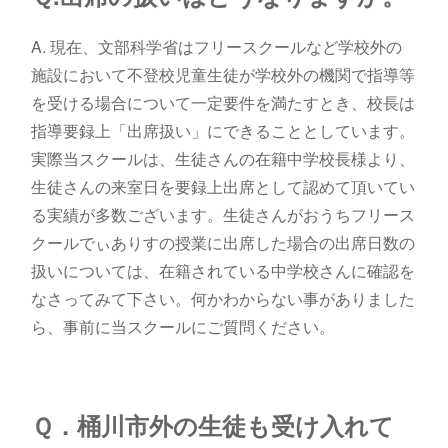
A. 現在、文部科学省はフリースクールなど学校外の
施設において不登校児童生徒が学校外の機関で指導等
を受ける場合について一定要件を満たすとき、校長は
指導要録上「出席扱い」にできることとしています。
実際当スクールは、生徒さんの在籍中学校長様より、
生徒さんの来室日を要録上出席として認めて頂いてい
る実績が多数ございます。生徒さんがおうちフリース
クールでぃありすの授業に出席した場合の出席日数の
扱いについては、在籍されている中学校さんに確認を
なさってみて下さい。何かわからない事がありました
ら、事前に当スクールにご質問ください。
Ｑ．桶川市外の生徒も受け入れて