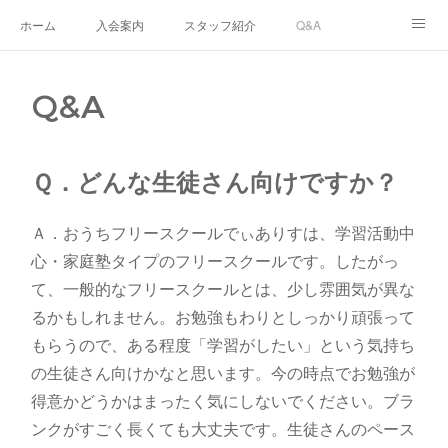
ホーム
入会案内
スタッフ紹介
Q&A
ブログ
生徒さんの声
あなたのまちのフリースクール
Q&A
ナリワイとその周辺
Ｑ．どんな生徒さん向けですか？
Ａ．おうちフリースクールでぃありすは、学習活動中
心・家庭塾タイプのフリースクールです。したがっ
て、一般的なフリースクールとは、少し雰囲気が異な
るかもしれません。お勉強もわりとしっかり頑張って
もらうので、ある程度「学習がしたい」という気持ち
の生徒さん向けかなと思います。今の時点でお勉強が
得意かどうかはまったく気にしないでください。ブラ
ンクがすごく長くても大丈夫です。生徒さんのペース