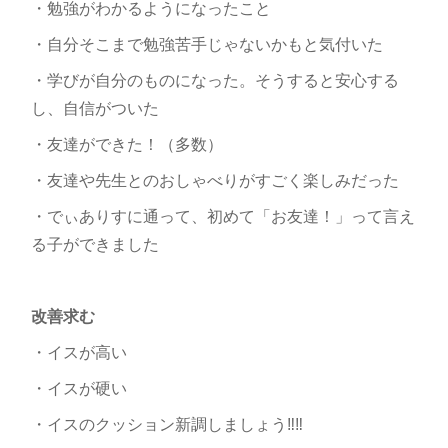
・勉強がわかるようになったこと
・自分そこまで勉強苦手じゃないかもと気付いた
・学びが自分のものになった。そうすると安心する
し、自信がついた
・友達ができた！（多数）
・友達や先生とのおしゃべりがすごく楽しみだった
・でぃありすに通って、初めて「お友達！」って言え
る子ができました
改善求む
・イスが高い
・イスが硬い
・イスのクッション新調しましょう‼‼