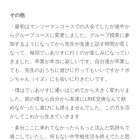
その他
・最初はマンツーマンコースでの入会でしたが途中か
らグループコースに変更しました。グループ授業に参
加するようになってから先生や友達と話す時間が長く
なって、毎回でぃありすに行くのが楽しみになってい
きました。卒業が本当に寂しいです。自分達が卒業し
ても、先生のおうちに遊びに行ってもいいですか？ポ
ンちゃん（イヌ）にも会いに行きたいです。
・僕はでぃありすに通いはじめてから大きく変わりま
した。前の僕なら自分から友達にLINE交換なんて頼
めなかったし遊びにも誘えませんでした。この力を活
かしてこれから生きていきます
・多分ここに来れてなかったらもっと沈んだ気持ちで
過ごしていたし、何もない中学校生活を終えてたと思