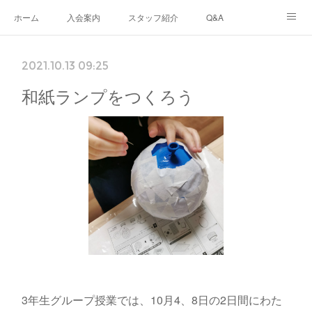
ホーム
入会案内
スタッフ紹介
Q&A
ブログ
生徒さんの声
あなたのまちのフリースクール
2021.10.13 09:25
ナリワイとその周辺
和紙ランプをつくろう
3年生グループ授業では、10月4、8日の2日間にわた