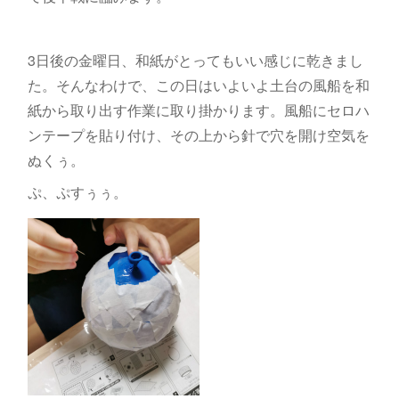
3日後の金曜日、和紙がとってもいい感じに乾きまし
た。そんなわけで、この日はいよいよ土台の風船を和
紙から取り出す作業に取り掛かります。風船にセロハ
ンテープを貼り付け、その上から針で穴を開け空気を
ぬくぅ。
ぷ、ぷすぅぅ。