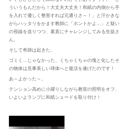
ういうもんだから！大丈夫大丈夫！和紙の内側から手
を入れて優しく整形すれば元通りさ～！」と汗かきな
がらハッタリをかます教師に「ホントかよ…」と疑い
の視線を送りつつ、素直にチャレンジしてみる生徒さ
ん。
そして奇跡は起きた。
ゴミく…じゃなかった、くちゃくちゃの塊と化したそ
の物体は見事美しい球体へと復活を遂げたのです！
あ～よかった～。
テンション高めに小躍りしながら教室の照明をオフ、
いよいよランプに和紙シェードを取り付け！