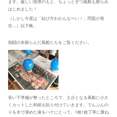
ます。厳しい指導のもと、ちょっとずつ風船も膨らみ
はじめました！
（しかし今度は「結び方わかんなーい！」問題が発
生…）以下略。
熱闘の末膨らんだ風船たちをご覧ください。
長い下準備が整ったところで、土台となる風船に小さ
くカットした和紙を貼り付けていきます。でんぷんの
りを水で薄めた液をハケにとって、1枚1枚丁寧に重ね