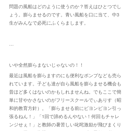
問題の風船はどのように使うのか？答えはひとつでし
ょう。膨らませるのです。青い風船を口に当て、中3
生がみんなで必死にふくらまします。
…
いや全然膨らまないじゃないの！！
最近は風船を膨らますのにも便利なポンプなども売ら
れています。子ども達が自ら風船を膨らませる機会も
昔ほど多くはないのかもしれませんね。でもここで簡
単に甘やかさないのがフリースクールでぃありす（昭
和的教育方針）。「膨らませる前にビヨンビヨン引っ
張るねん！」「1回で諦めるんやない！何回もチャレ
ンジせぇ！」と教師の暑苦しい叱咤激励が飛びまくり