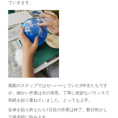
ていきます。
風船のステップではゼ―ハーしていた3年生たちです
が、細かい作業は大の得意。丁寧に絶妙なバランスで
和紙を貼り重ねていました。とっても上手。
全体を貼り終えたら1日目の作業は終了。数日乾かし
て後半戦に臨みます。