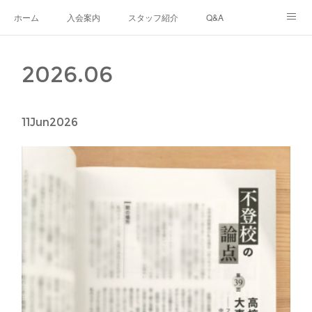
ホーム
入会案内
スタッフ紹介
Q&A
ブログ
生徒さんの声
あなたのまちのフリースクール
2026
.
06
ナリワイとその周辺
11
Jun
2026