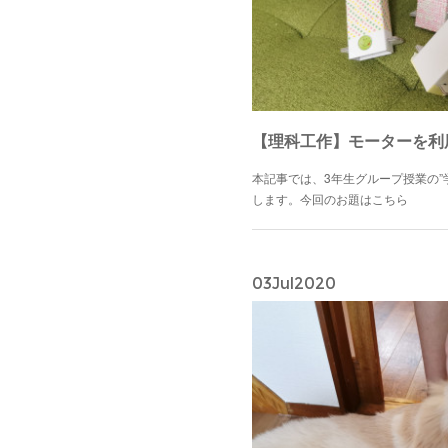
本記事では、3年生グループ授業の”
します。今回のお題はこちら
03
Jul
2020