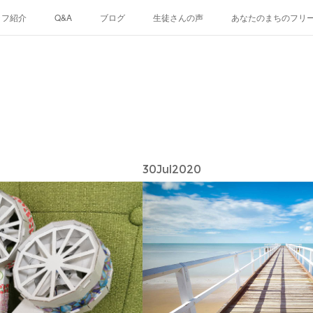
ッフ紹介
Q&A
ブログ
生徒さんの声
あなたのまちのフリ
30
Jul
2020