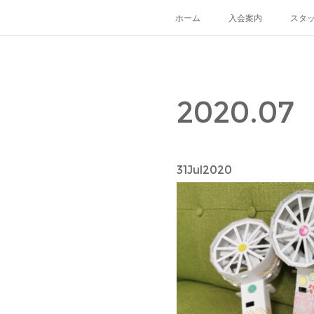
ホーム
入会案内
スタ
2020
.
07
31
Jul
2020