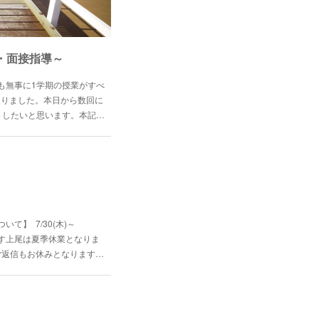
・面接指導～
も無事に1学期の授業がすべ
に入りました。本日から数回に
トしたいと思います。本記…
。
】 7/30(木)～
りす上尾は夏季休業となりま
ご返信もお休みとなります…