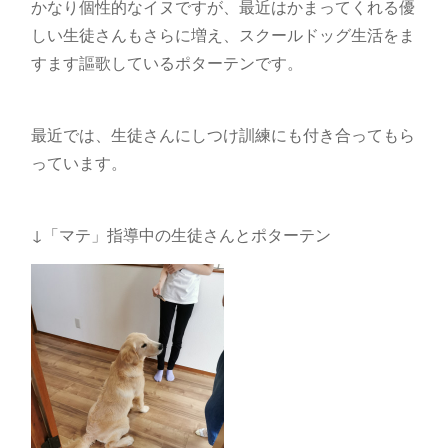
かなり個性的なイヌですが、最近はかまってくれる優
しい生徒さんもさらに増え、スクールドッグ生活をま
すます謳歌しているポターテンです。
最近では、生徒さんにしつけ訓練にも付き合ってもら
っています。
↓「マテ」指導中の生徒さんとポターテン