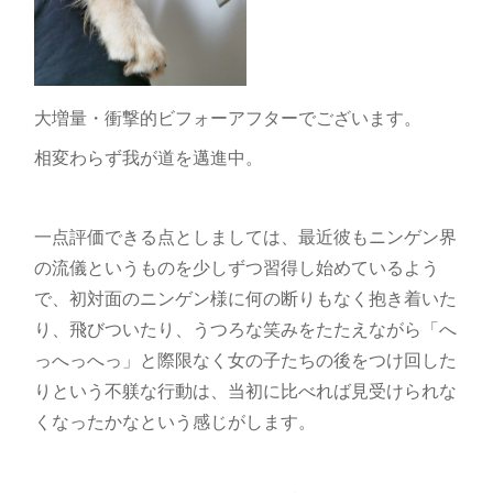
大増量・衝撃的ビフォーアフターでございます。
相変わらず我が道を邁進中。
一点評価できる点としましては、最近彼もニンゲン界
の流儀というものを少しずつ習得し始めているよう
で、初対面のニンゲン様に何の断りもなく抱き着いた
り、飛びついたり、うつろな笑みをたたえながら「へ
っへっへっ」と際限なく女の子たちの後をつけ回した
りという不躾な行動は、当初に比べれば見受けられな
くなったかなという感じがします。