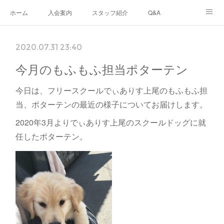
ホーム
入会案内
スタッフ紹介
Q&A
ブログ
生徒さんの声
あなたのまちのフリースクール
2020.07.31 23:40
ナリワイとその周辺
今月のもふもふ担当ポターテン
今日は、フリースクールでぃありす上尾のもふもふ担
当、ポターテンの最近の様子についてお届けします。
2020年3月よりでぃありす上尾のスクールドッグに就
任したポターテン。