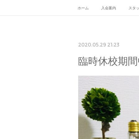
ホーム
入会案内
スタ
2020.05.29 21:23
臨時休校期間