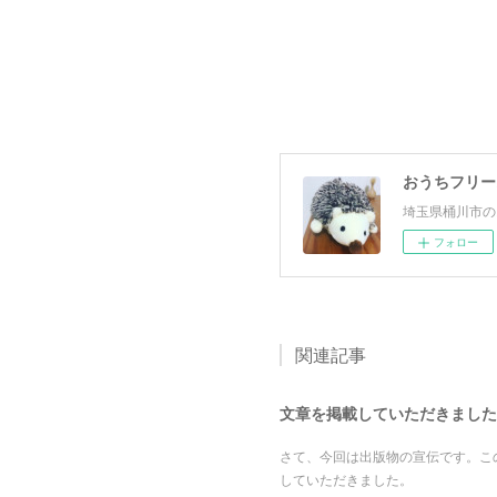
おうちフリー
埼玉県桶川市の
フォロー
関連記事
文章を掲載していただきました 
さて、今回は出版物の宣伝です。こ
していただきました。