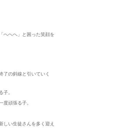
「へへへ」と困った笑顔を
終了の斜線と引いていく
る子。
一度頑張る子。
新しい生徒さんを多く迎え