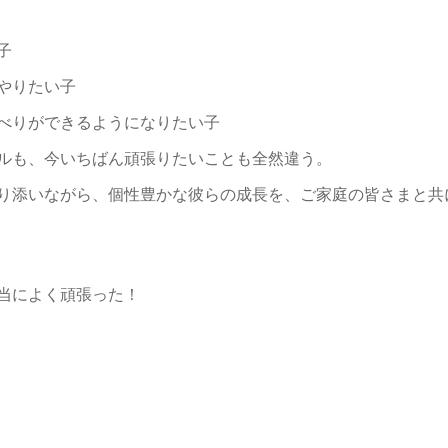
子
やりたい子
べりができるようになりたい子
ルも、今いちばん頑張りたいことも全然違う。
り添いながら、個性豊かな彼らの成長を、ご家庭の皆さまと共
当によく頑張った！
。