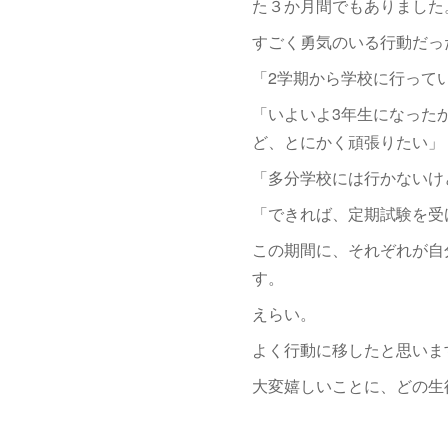
た３か月間でもありました
すごく勇気のいる行動だっ
「2学期から学校に行って
「いよいよ3年生になった
ど、とにかく頑張りたい」
「多分学校には行かないけ
「できれば、定期試験を受
この期間に、それぞれが自
す。
えらい。
よく行動に移したと思いま
大変嬉しいことに、どの生