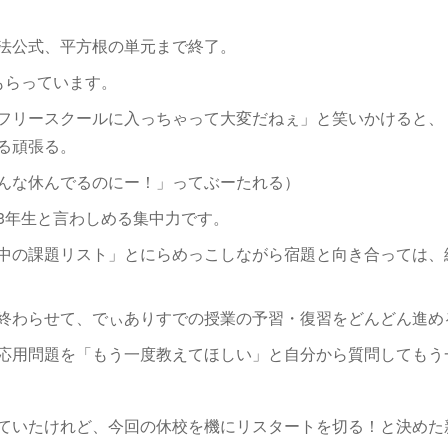
法公式、平方根の単元まで終了。
もらっています。
フリースクールに入っちゃって大変だねぇ」と笑いかけると、
る頑張る。
んな休んでるのにー！」ってぶーたれる）
3年生と言わしめる集中力です。
中の課題リスト」とにらめっこしながら宿題と向き合っては、
終わらせて、でぃありすでの授業の予習・復習をどんどん進め
応用問題を「もう一度教えてほしい」と自分から質問してもう
ていたけれど、今回の休校を機にリスタートを切る！と決めた