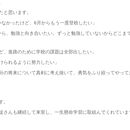
。
たと思います。
いなかったけど、6月からもう一度登校したい」
から、勉強と向き合いたい。ずっと勉強していないからどこま
ど、進路のために学校の課題は全部出したい」
けられるように努力したい」
分の将来について真剣に考え抜いて、勇気をふり絞ってやって
す。
徒さんも継続して来室し、一生懸命学習に取組んでくれていま