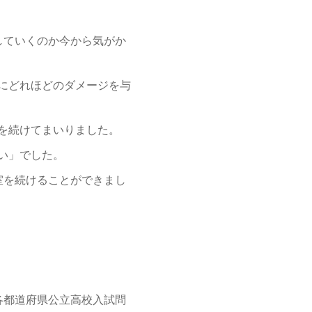
していくのか今から気がか
にどれほどのダメージを与
を続けてまいりました。
い」でした。
室を続けることができまし
。
各都道府県公立高校入試問