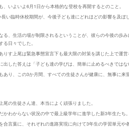
も、いよいよ6月1日から本格的な登校を再開するとのこと。
い長い臨時休校期間が、今後子ども達にどれほどの影響を及ぼ
なる、生活の場が制限されるということが、彼らの今後の歩み
する日々でした。
ありす上尾は緊急事態宣言下も最大限の対策を講じた上で運営
に出した答えは「子ども達の学びは、簡単に止めるべきではな
もあり、この3か月間、すべての生徒さんが健康に、無事に来
上尾の生徒さん達、本当によく頑張りました。
だかわからない状況の中で最上級学年に進学した新3年生たち
を合言葉に、それぞれの進路実現に向けて3年生の学習単元や