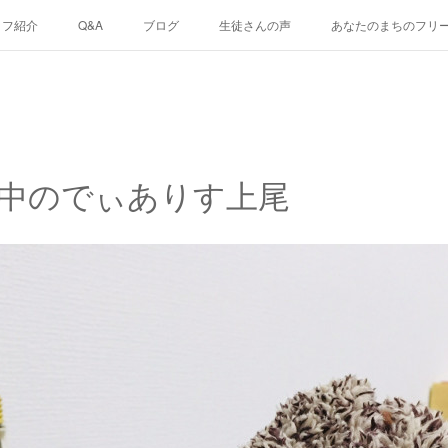
ッフ紹介
Q&A
ブログ
生徒さんの声
あなたのまちのフリ
中のでぃありす上尾