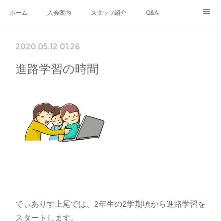
ホーム
入会案内
スタッフ紹介
Q&A
ブログ
生徒さんの声
あなたのまちのフリースクール
2020.05.12 01:26
ナリワイとその周辺
進路学習の時間
でぃありす上尾では、2年生の2学期頃から進路学習を
スタートします。