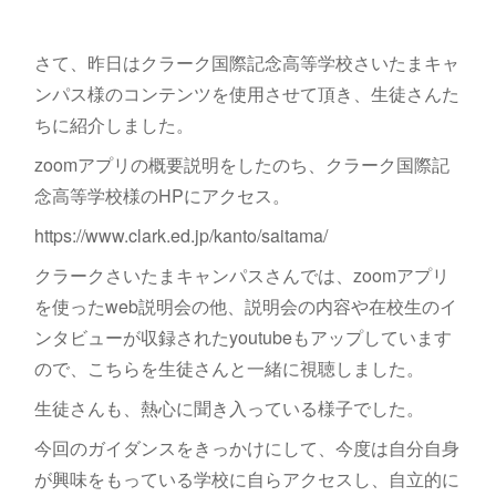
さて、昨日はクラーク国際記念高等学校さいたまキャ
ンパス様のコンテンツを使用させて頂き、生徒さんた
ちに紹介しました。
zoomアプリの概要説明をしたのち、クラーク国際記
念高等学校様のHPにアクセス。
https://www.clark.ed.jp/kanto/saitama/
クラークさいたまキャンパスさんでは、zoomアプリ
を使ったweb説明会の他、説明会の内容や在校生のイ
ンタビューが収録されたyoutubeもアップしています
ので、こちらを生徒さんと一緒に視聴しました。
生徒さんも、熱心に聞き入っている様子でした。
今回のガイダンスをきっかけにして、今度は自分自身
が興味をもっている学校に自らアクセスし、自立的に