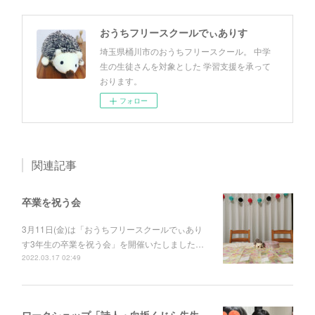
おうちフリースクールでぃありす
埼玉県桶川市のおうちフリースクール。 中学
生の生徒さんを対象とした 学習支援を承って
おります。
フォロー
関連記事
卒業を祝う会
3月11日(金)は「おうちフリースクールでぃあり
す3年生の卒業を祝う会」を開催いたしました…
2022.03.17 02:49
ワークショップ「詩人・向坂くじら先生と旅する詩の世界」