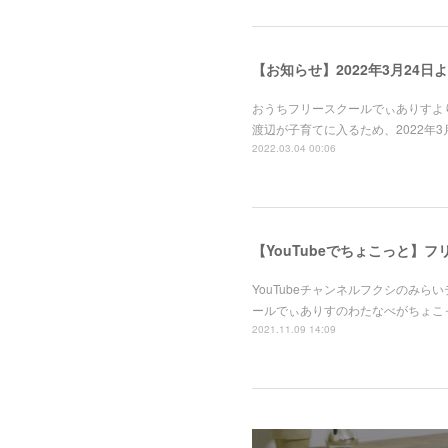
【お知らせ】2022年3月24
おうちフリースクールでぃありすよ
渡辺が子育てに入るため、2022年
2022.03.04 00:06
【YouTubeでちょこっと】
YouTubeチャンネルフクシのみ
ールでぃありすのわたなべがちょこ
2021.11.09 14:09