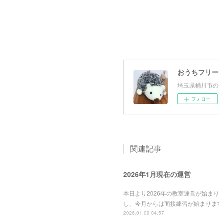
おうちフリー
埼玉県桶川市の
フォロー
関連記事
2026年1月現在の運営
本日より2026年の教室運営が始
し、今月からは面接練習が始まりま
2026.01.09 04:57