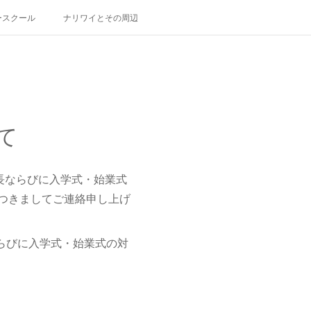
ースクール
ナリワイとその周辺
て
長ならびに入学式・始業式
つきましてご連絡申し上げ
らびに入学式・始業式の対