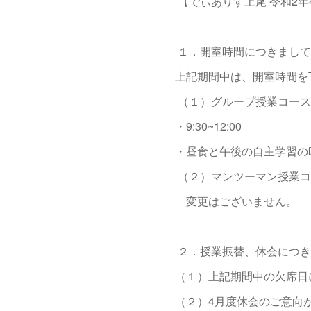
【でぃありす上尾 令和2年
１．開室時間につきまし
上記期間中は、開室時間を
（１）グループ授業コ
・9:30~12:00
・昼食と午後の自主学習の
（２）マンツーマン授業
変更はございません。
２．授業振替、休会につ
（１）上記期間中の欠席日
（２）4月度休会のご意向