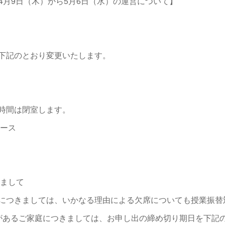
4月9日（木）から5月6日（水）の運営について】
て
下記のとおり変更いたします。
ース
時間は閉室します。
コース
きまして
につきましては、いかなる理由による欠席についても授業振
があるご家庭につきましては、お申し出の締め切り期日を下記