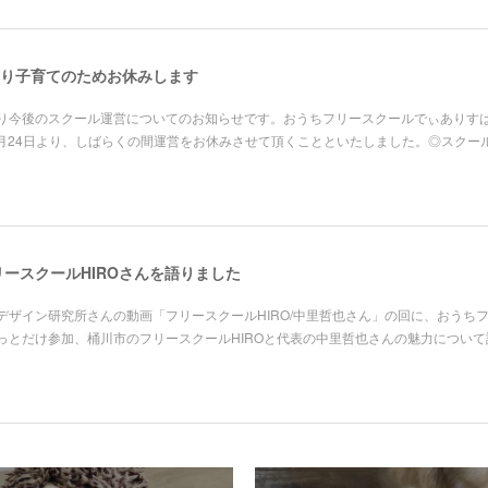
日より子育てのためお休みします
り今後のスクール運営についてのお知らせです。おうちフリースクールでぃありす
3月24日より、しばらくの間運営をお休みさせて頂くことといたしました。◎スクー
フリースクールHIROさんを語りました
らいデザイン研究所さんの動画「フリースクールHIRO/中里哲也さん」の回に、おうち
っとだけ参加、桶川市のフリースクールHIROと代表の中里哲也さんの魅力について