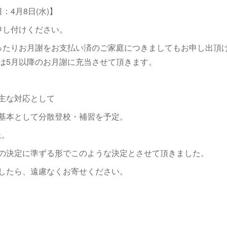
：4月8日(水)】
申し付けください。
ったりお月謝をお支払い済のご家庭につきましてもお申し出頂
は5月以降のお月謝に充当させて頂きます。
主な対応として
を基本として分散登校・補習を予定。
止。
の決定に準ずる形でこのような決定とさせて頂きました。
したら、遠慮なくお寄せください。