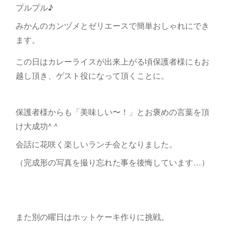
プルプル♪
みかんのカンヅメとゼリエースで簡単おしゃれにでき
ます。
この日はカレーライスが出来上がる頃保護者様にもお
越し頂き、ゲスト役になって頂くことに。
保護者様からも「美味しい〜！」とお褒めの言葉を頂
け大成功^ ^
会話に花咲く楽しいランチ会となりました。
（完成形の写真を撮り忘れた事を後悔しています…）
また別の曜日はホットケーキ作りに挑戦。