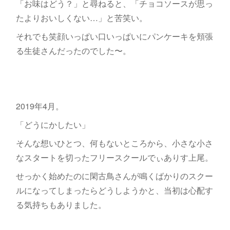
「お味はどう？」と尋ねると、「チョコソースが思っ
たよりおいしくない…」と苦笑い。
それでも笑顔いっぱい口いっぱいにパンケーキを頬張
る生徒さんだったのでした〜。
2019年4月。
「どうにかしたい」
そんな想いひとつ、何もないところから、小さな小さ
なスタートを切ったフリースクールでぃありす上尾。
せっかく始めたのに閑古鳥さんが鳴くばかりのスクー
ルになってしまったらどうしようかと、当初は心配す
る気持ちもありました。