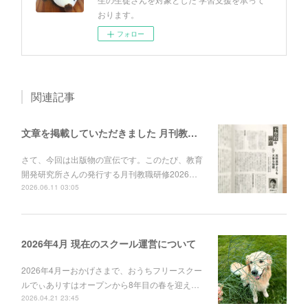
おります。
フォロー
関連記事
文章を掲載していただきました 月刊教職研修 ”不登校の論点”
さて、今回は出版物の宣伝です。このたび、教育
開発研究所さんの発行する月刊教職研修2026…
2026.06.11 03:05
2026年4月 現在のスクール運営について
2026年4月ーおかげさまで、おうちフリースクー
ルでぃありすはオープンから8年目の春を迎え…
2026.04.21 23:45