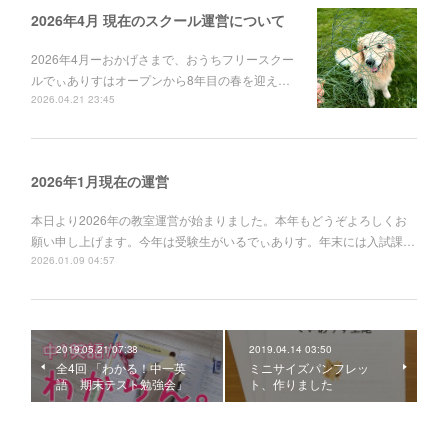
2026年4月 現在のスクール運営について
2026年4月ーおかげさまで、おうちフリースクー
ルでぃありすはオープンから8年目の春を迎え…
2026.04.21 23:45
2026年1月現在の運営
本日より2026年の教室運営が始まりました。本年もどうぞよろしくお
願い申し上げます。今年は受験生がいるでぃありす。年末には入試課…
2026.01.09 04:57
2019.05.21 07:38
2019.04.14 03:50
全4回 「わかる！中一英
ミニサイズパンフレッ
語 期末テスト勉強会」
ト、作りました