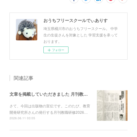
おうちフリースクールでぃありす
埼玉県桶川市のおうちフリースクール。 中学
生の生徒さんを対象とした 学習支援を承って
おります。
フォロー
関連記事
文章を掲載していただきました 月刊教職研修 ”不登校の論点”
さて、今回は出版物の宣伝です。このたび、教育
開発研究所さんの発行する月刊教職研修2026…
2026.06.11 03:05