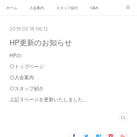
ホーム
入会案内
スタッフ紹介
Q&A
ブログ
生徒さんの声
あなたのまちのフリースクール
2019.05.18 06:12
ナリワイとその周辺
HP更新のお知らせ
HPの
◎トップページ
◎入会案内
◎スタッフ紹介
上記３ページを更新いたしました。