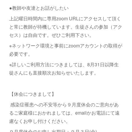
●教師や友達とお話がしたい
上記曜日時間内に専用zoom URLにアクセスして頂く
と常に教師が待機しています。生徒さんの参加（アク
セス）は自由です。ぜひご利用下さい。
※ネットワーク環境と事前にzoomアカウントの取得が
必要です。
※詳しいご利用方法につきましては、8月31日以降生
徒さんにも直接順次お知らせいたします。
【休会につきまして】
感染症罹患への不安等から９月度休会のご意向があ
るご家庭様におかれましては、emailかお電話にて遠
慮なくお申し付けください。
９月度休会のお申し出期日：９月３日(金)