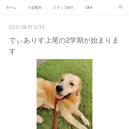
ホーム
入会案内
スタッフ紹介
Q&A
ブログ
生徒さんの声
あなたのまちのフリースクール
2021.08.31 12:53
ナリワイとその周辺
でぃありす上尾の2学期が始まりま
す