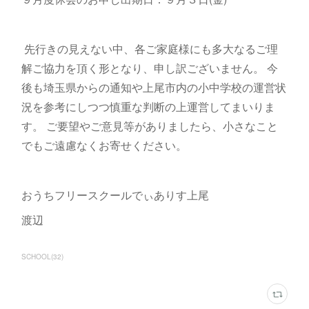
先行きの見えない中、各ご家庭様にも多大なるご理
解ご協力を頂く形となり、申し訳ございません。 今
後も埼玉県からの通知や上尾市内の小中学校の運営状
況を参考にしつつ慎重な判断の上運営してまいりま
す。 ご要望やご意見等がありましたら、小さなこと
でもご遠慮なくお寄せください。
おうちフリースクールでぃありす上尾
渡辺
SCHOOL
(
32
)