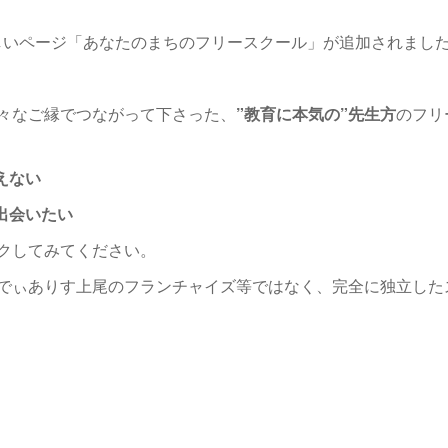
しいページ「あなたのまちのフリースクール」が追加されまし
々なご縁でつながって下さった、
”教育に本気の”先生方
のフリ
えない
出会いたい
クしてみてください。
でぃありす上尾のフランチャイズ等ではなく、完全に独立した