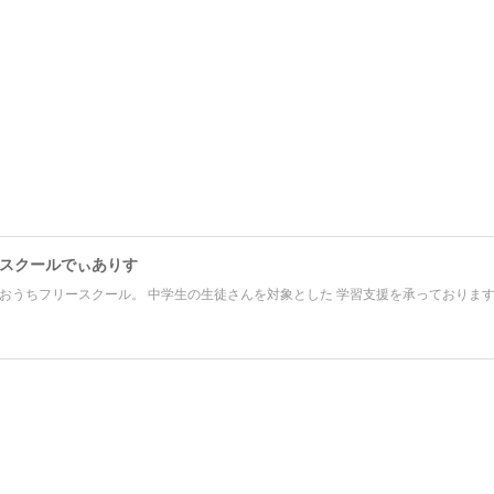
スクールでぃありす
おうちフリースクール。 中学生の生徒さんを対象とした 学習支援を承っておりま