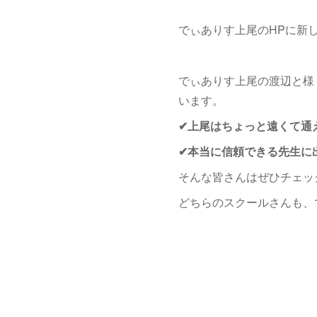
でぃありす上尾のHPに新
でぃありす上尾の渡辺と様
います。
✔上尾はちょっと遠くて通
✔本当に信頼できる先生に
そんな皆さんはぜひチェッ
どちらのスクールさんも、