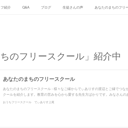
ッフ紹介
Q&A
ブログ
生徒さんの声
あなたのまちのフリ
ちのフリースクール」紹介中
あなたのまちのフリースクール
あなたのまちのフリースクール - 様々なご縁からでぃありすの渡辺とご縁でつな
クールを紹介します。教育の営みを心から愛する先生方ばかりです。みなさんの
おうちフリースクール でぃありす上尾