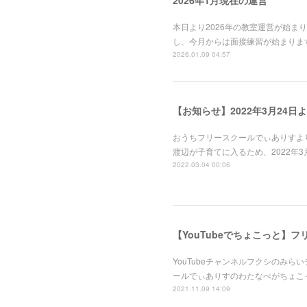
2026年1月現在の運営
本日より2026年の教室運営が始
し、今月からは面接練習が始まりま
2026.01.09 04:57
【お知らせ】2022年3月24
おうちフリースクールでぃありすよ
渡辺が子育てに入るため、2022年
2022.03.04 00:06
【YouTubeでちょこっと】
YouTubeチャンネルフクシのみ
ールでぃありすのわたなべがちょこ
2021.11.09 14:09