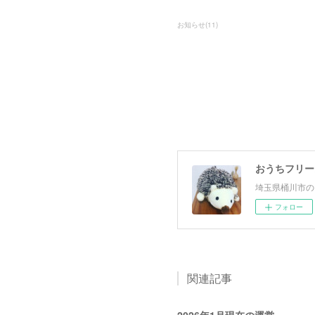
お知らせ
(
11
)
おうちフリー
埼玉県桶川市の
フォロー
関連記事