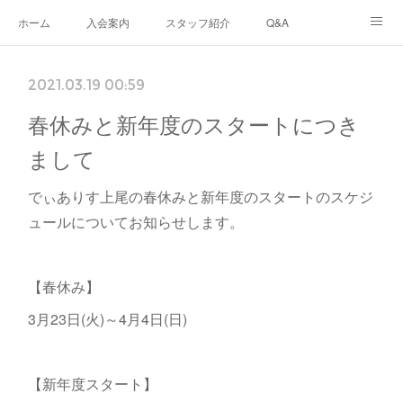
ホーム
入会案内
スタッフ紹介
Q&A
ブログ
生徒さんの声
あなたのまちのフリースクール
2021.03.19 00:59
ナリワイとその周辺
春休みと新年度のスタートにつき
まして
でぃありす上尾の春休みと新年度のスタートのスケジ
ュールについてお知らせします。
【春休み】
3月23日(火)～4月4日(日)
【新年度スタート】