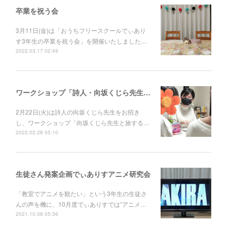
卒業を祝う会
3月11日(金)は「おうちフリースクールでぃあり
す3年生の卒業を祝う会」を開催いたしました…
2022.03.17 02:49
ワークショップ「詩人・向坂くじら先生と旅する詩の世界」
2月22日(火)は詩人の向坂くじら先生をお招き
し、ワークショップ「向坂くじら先生と旅する…
2022.02.28 05:10
生徒さん発案企画でぃありすアニメ研究会
「教室でアニメを観たい」という3年生の生徒さ
んの声を機に、10月度でぃありすでは”アニメ…
2021.10.08 05:36