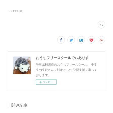
SCHOOL
(
32
)
おうちフリースクールでぃありす
埼玉県桶川市のおうちフリースクール。 中学
生の生徒さんを対象とした 学習支援を承って
おります。
フォロー
関連記事