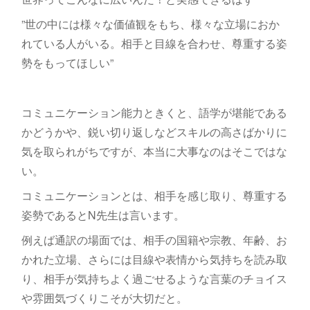
”世の中には様々な価値観をもち、様々な立場におか
れている人がいる。相手と目線を合わせ、尊重する姿
勢をもってほしい”
コミュニケーション能力ときくと、語学が堪能である
かどうかや、鋭い切り返しなどスキルの高さばかりに
気を取られがちですが、本当に大事なのはそこではな
い。
コミュニケーションとは、相手を感じ取り、尊重する
姿勢であるとN先生は言います。
例えば通訳の場面では、相手の国籍や宗教、年齢、お
かれた立場、さらには目線や表情から気持ちを読み取
り、相手が気持ちよく過ごせるような言葉のチョイス
や雰囲気づくりこそが大切だと。