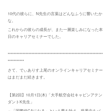
10代の彼らに、N先生の言葉はどんなふうに響いたか
な。
これからの彼らの成長が、また一層楽しみになった本
日のキャリアセミナーでした。
****************************************************************
***********
さて、でぃありす上尾のオンラインキャリアセミナー
はまだまだ続きます。
【第2回】10月1日(木)「大手航空会社キャビンアテン
ダントK先生」
～「国際線CAになる」という夢を叶え、世界中をパ