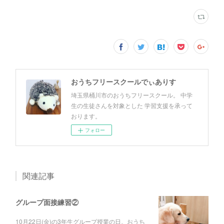
おうちフリースクールでぃありす
埼玉県桶川市のおうちフリースクール。 中学
生の生徒さんを対象とした 学習支援を承って
おります。
フォロー
関連記事
グループ面接練習②
10月22日(金)の3年生グループ授業の日。おうち