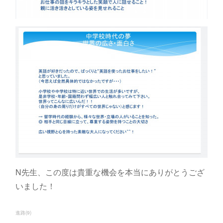
N先生、この度は貴重な機会を本当にありがとうござ
いました！
進路
(
9
)