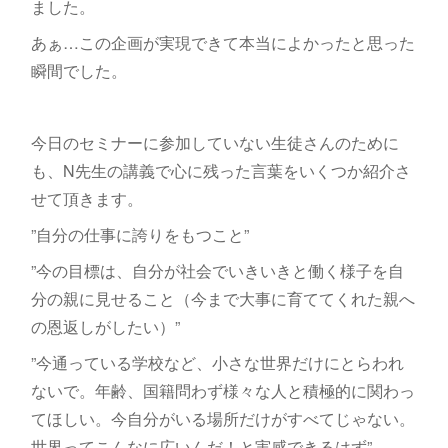
ました。
あぁ…この企画が実現できて本当によかったと思った
瞬間でした。
今日のセミナーに参加していない生徒さんのために
も、N先生の講義で心に残った言葉をいくつか紹介さ
せて頂きます。
”自分の仕事に誇りをもつこと”
”今の目標は、自分が社会でいきいきと働く様子を自
分の親に見せること（今まで大事に育ててくれた親へ
の恩返しがしたい）”
”今通っている学校など、小さな世界だけにとらわれ
ないで。年齢、国籍問わず様々な人と積極的に関わっ
てほしい。今自分がいる場所だけがすべてじゃない。
世界ってこんなに広いんだ！と実感できるはず”