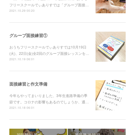
フリースクールでぃありすでは「グループ面接…
2021.10.29 00:20
グループ面接練習①
おうちフリースクールでぃありすでは10月19日
(火)、22日(金)全2回のグループ面接レッスンを…
2021.10.19 06:01
面接練習と作文準備
今年もやってまいりました、3年生進路準備の季
節です。コロナの影響もあるのでしょうか、通…
2021.10.18 06:01
2020.10.01 07:41
2020.09.16 02:25