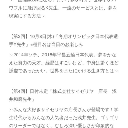
ワフルに飛び回るK先生。一流のサービスとは、夢を
現実にする方法～
【第3回】10月8日(木)「冬期オリンピック日本代表選
手Y先生」※種目名は当日のお楽しみ
～2014年ソチ、2018年平昌五輪日本代表。夢をかな
えた努力の天才。経歴はすごいけど、中身は驚くほど
謙虚であったかい。世界をまたにかける生き方とは～
【第4回】日付未定「株式会社サイゼリヤ 店長 浅
井和磨先生」
～みんな大好きサイゼリヤの店長さんが登場です！学
生時代からみんなの人気者だった浅井先生。ゴリゴリ
のリーダーではなく、むしろ深い優しさが印象的な