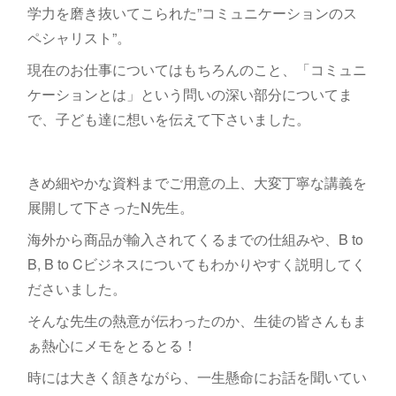
学力を磨き抜いてこられた”コミュニケーションのス
ペシャリスト”。
現在のお仕事についてはもちろんのこと、「コミュニ
ケーションとは」という問いの深い部分についてま
で、子ども達に想いを伝えて下さいました。
きめ細やかな資料までご用意の上、大変丁寧な講義を
展開して下さったN先生。
海外から商品が輸入されてくるまでの仕組みや、B to
B, B to Cビジネスについてもわかりやすく説明してく
ださいました。
そんな先生の熱意が伝わったのか、生徒の皆さんもま
ぁ熱心にメモをとるとる！
時には大きく頷きながら、一生懸命にお話を聞いてい