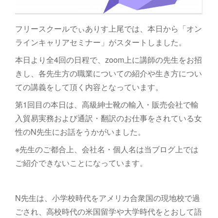
フリースクールでぃありす上尾では、本日から「オン
ラインキャリアセミナー」がスタートしました。
本日より全4回の日程で、zoom上に講師の先生をお招
きし、各先生方の職業についての紹介や生き方につい
ての講義をして頂く内容となっています。
第1回目の本日は、高級紳士靴の輸入・販売会社で輸
入貿易実務および通訳・翻訳のお仕事をされている女
性のN先生にお話をうかがいました。
※先生のご都合上、会社名・個人名は当ブログ上では
ご紹介できないことになっています。
N先生は、小学校時代をアメリカ合衆国の現地校で過
ごされ、高校時代の米国留学や大学時代をとおして語